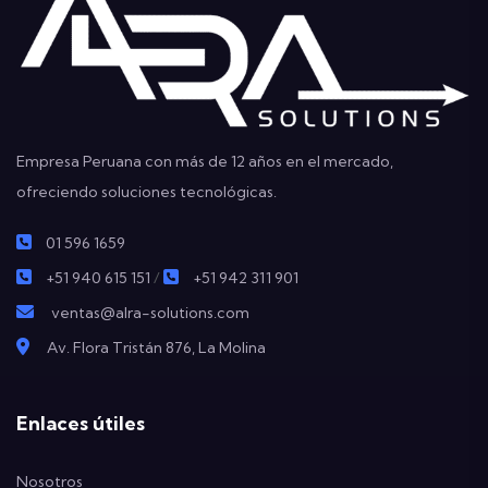
Empresa Peruana con más de 12 años en el mercado,
ofreciendo soluciones tecnológicas.
01 596 1659
+51 940 615 151
/
+51 942 311 901
ventas@alra-solutions.com
Av. Flora Tristán 876, La Molina
Enlaces útiles
Nosotros