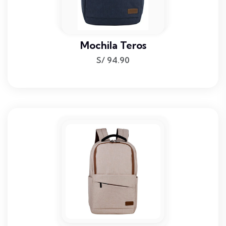
Mochila Teros
S/
94.90