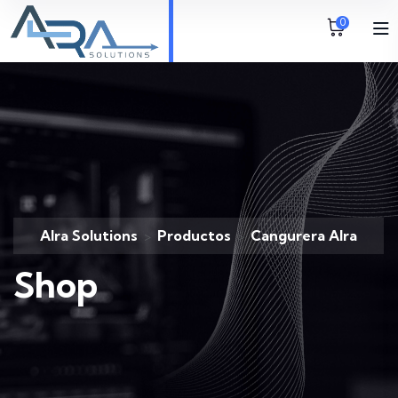
0
Alra Solutions
Productos
Cangurera Alra
>
>
Shop