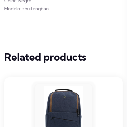
Color: Negro
Modelo: zhuifengbao
Related products